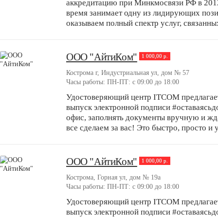
аккредитацию при Минкмосвязи РФ в 2012
время занимает одну из лидирующих поз
оказываем полный спектр услуг, связанных
ООО "АйтиКом"
1 000,00 р.
Кострома г, Индустриальная ул, дом № 57
Часы работы: ПН-ПТ: с 09:00 до 18:00
Удостоверяющий центр ITCOM предлагает
выпуск электронной подписи #оставаясьдо
офис, заполнять документы вручную и жд
все сделаем за вас! Это быстро, просто и у
ООО "АйтиКом"
1 000,00 р.
Кострома, Горная ул, дом № 19а
Часы работы: ПН-ПТ: с 09:00 до 18:00
Удостоверяющий центр ITCOM предлагает
выпуск электронной подписи #оставаясьдо