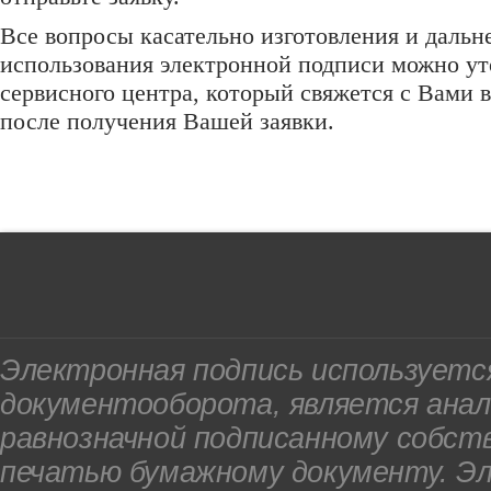
Все вопросы касательно изготовления и дальн
использования электронной подписи можно ут
сервисного центра, который свяжется с Вами 
после получения Вашей заявки.
Электронная подпись используетс
документооборота, является анал
равнозначной подписанному собст
печатью бумажному документу. Э