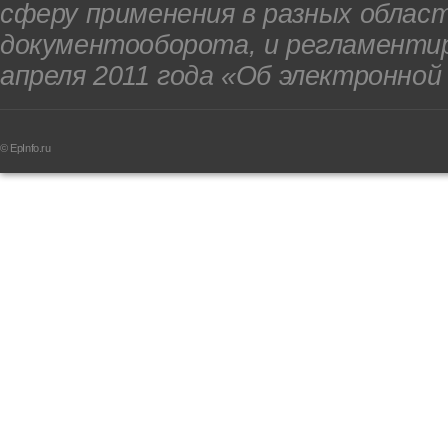
сферу применения в разных облас
документооборота, и регламенти
апреля 2011 года «Об электронной
© EpInfo.ru