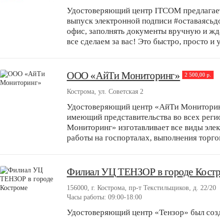
Удостоверяющий центр ITCOM предлагает
выпуск электронной подписи #оставаясьдо
офис, заполнять документы вручную и жд
все сделаем за вас! Это быстро, просто и у
ООО «АйТи Мониторинг»
2 500,00 р.
Кострома, ул. Советская 2
Удостоверяющий центр «АйТи Мониторин
имеющий представительства во всех реги
Мониторинг» изготавливает все виды эле
работы на госпорталах, выполнения торгов
Филиал УЦ ТЕНЗОР в городе Кост
156000, г. Кострома, пр-т Текстильщиков, д. 22/20
Часы работы: 09:00-18:00
Удостоверяющий центр «Тензор» был созд