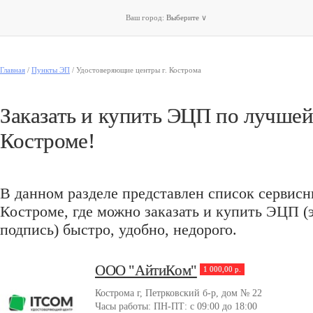
Ваш город:
Выберите
∨
Главная
/
Пункты ЭП
/
Удостоверяющие центры г. Кострома
Заказать и купить ЭЦП по лучшей
Костроме!
В данном разделе представлен список сервисн
Костроме, где можно заказать и купить ЭЦП 
подпись) быстро, удобно, недорого.
ООО "АйтиКом"
1 000,00 р.
Кострома г, Петрковский б-р, дом № 22
Часы работы: ПН-ПТ: с 09:00 до 18:00