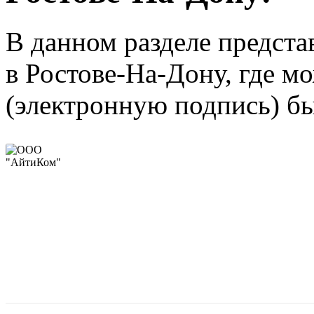
В данном разделе предста
в Ростове-На-Дону, где м
(электронную подпись) бы