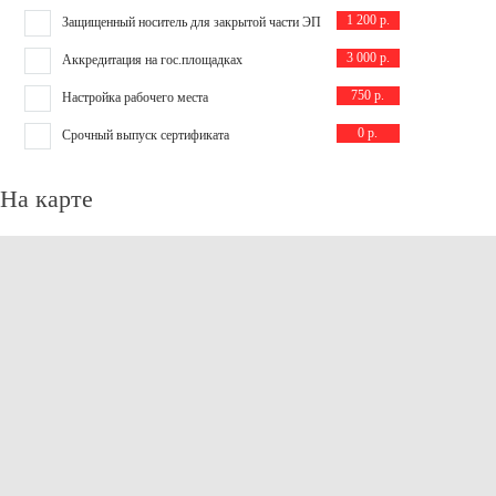
1 200 р.
Защищенный носитель для закрытой части ЭП
3 000 р.
Аккредитация на гос.площадках
750 р.
Настройка рабочего места
0 р.
Срочный выпуск сертификата
На карте