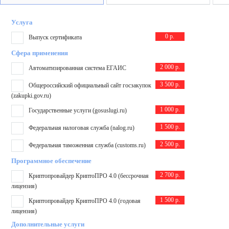
Услуга
0 р.
Выпуск сертификата
Сфера применения
2 000 р.
Автоматизированная система ЕГАИС
3 500 р.
Общероссийский официальный сайт госзакупок
(zakupki.gov.ru)
1 000 р.
Государственные услуги (gosuslugi.ru)
1 500 р.
Федеральная налоговая служба (nalog.ru)
2 500 р.
Федеральная таможенная служба (customs.ru)
Программное обеспечение
2 700 р.
Криптопровайдер КриптоПРО 4.0 (бессрочная
лицензия)
1 500 р.
Криптопровайдер КриптоПРО 4.0 (годовая
лицензия)
Дополнительные услуги