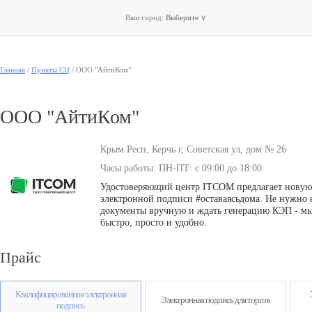
Ваш город:
Выберите
∨
Главная
/
Пункты СЦ
/
ООО "АйтиКом"
ООО "АйтиКом"
Крым Респ, Керчь г, Советская ул, дом № 26
Часы работы: ПН-ПТ: с 09:00 до 18:00
Удостоверяющий центр ITCOM предлагает новую
электронной подписи #оставаясьдома. Не нужно е
документы вручную и ждать генерацию КЭП - мы 
быстро, просто и удобно.
Прайс
Квалифицированная электронная
Электронная подпись для торгов
подпись