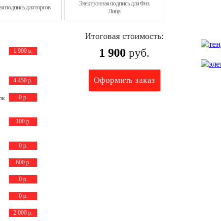
Электронная подпись для Физ.
я подпись для торгов
Лица
Итоговая стоимость:
1 900
руб.
1 900 р.
4 450 р.
0 р.
ок
100 р.
0 р.
600 р.
0 р.
0 р.
2 000 р.