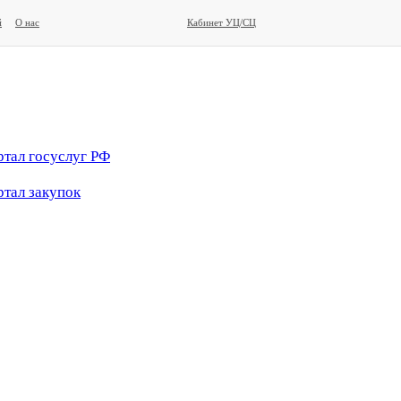
й
О нас
Кабинет УЦ/СЦ