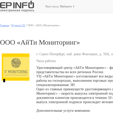
Ваш город:
Выберите
∨
Главная
/
Пункты СЦ
/
ООО «АйТи Мониторинг»
ООО «АйТи Мониторинг»
г. Санкт-Петербург, наб. реки Фонтанки, д. 59А, 
Часы работы:
Удостоверяющий центр «АйТи Мониторинг» - ф
представительства во всех регионах России.
УЦ «АйТи Мониторинг» изготавливает все виды
работы на госпорталах, выполнения торговых про
специализированные ЭП.
Одно из главных преимуществ удостоверяющего
Мониторинг» - скорость выпуска электронной п
документов клиентов производится в течение 1
выпуск электронной подписи происходит мгнове
Дополнительные услуги компании: