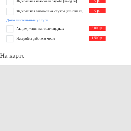
0 р.
Федеральная налоговая служба (nalog.ru)
0 р.
Федеральная таможенная служба (customs.ru)
Дополнительные услуги
3 000 р.
Аккредитация на гос.площадках
1 500 р.
Настройка рабочего места
На карте