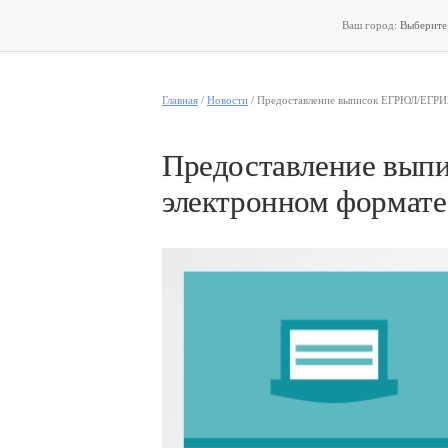
Ваш город:
Выберит
Главная
/
Новости
/
Предоставление выписок ЕГРЮЛ/ЕГРИ
Предоставление вып
электронном формате