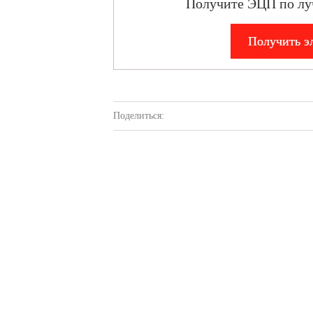
Получите ЭЦП по лу
Получить э
Поделиться: