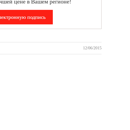
чшей цене в Вашем регионе!
лектронную подпись
12/06/2015