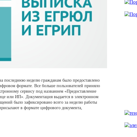
 за последнюю неделю гражданам было предоставлено
фровом формате. Все больше пользователей приняло
ктронному сервису под названием «Предоставление
це или ИП». Документация выдается в электронном
ащений было зафиксировано всего за неделю работы
присылают в формате цифрового документа,