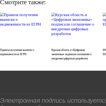
Смотрите также:
Правила получения выписки о
Курская область и «Цифровая
ФН
недвижимости из ЕГРН
экономика» подписали соглашение о
ЕН
внедрении цифровых разработок
Электронная подпись используетс