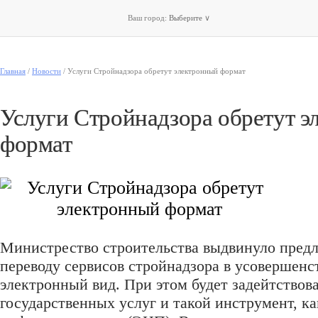
Ваш город:
Выберите
∨
Главная
/
Новости
/
Услуги Стройнадзора обретут электронный формат
Услуги Стройнадзора обретут э
формат
Министрество строительства выдвинуло пред
переводу сервисов стройнадзора в усовершен
электронный вид. При этом будет задейтствов
государственных услуг и такой инструмент, ка